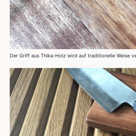
Der Griff aus Thika-Holz wird auf traditionelle Weise v