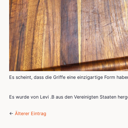
Es scheint, dass die Griffe eine einzigartige Form haben
Es wurde von Levi .B aus den Vereinigten Staaten herge
←
Älterer Eintrag