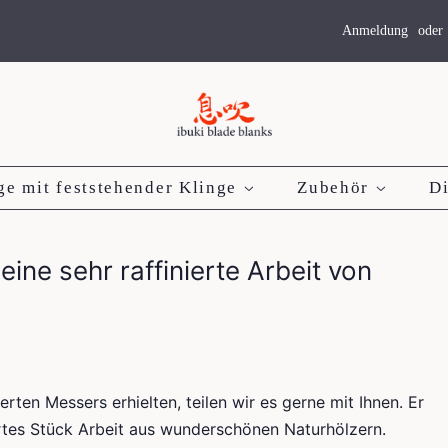
Anmeldung
oder
ge mit feststehender Klinge
Zubehör
D
ne sehr raffinierte Arbeit von
ten Messers erhielten, teilen wir es gerne mit Ihnen. Er
ertes Stück Arbeit aus wunderschönen Naturhölzern.