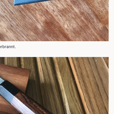
erbrannt.