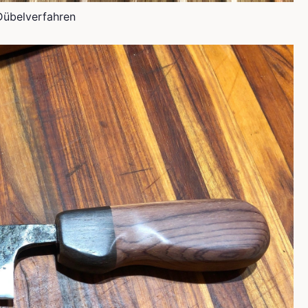
Dübelverfahren