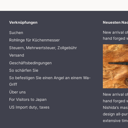
Verknüpfungen
Neuesten Nac
New arrival o
Suchen
hand forged w
Rohlinge für Küchenmesser
Steuern, Mehrwertsteuer, Zollgebühr
Versand
Geschäftsbedingungen
So schärfen Sie
So befestigen Sie einen Angel an einem Wa-
Griff
Über uns
New arrival o
For Visitors to Japan
hand forged w
US Import duty, taxes
Nishida’s mast
design all-pur
extensive tim