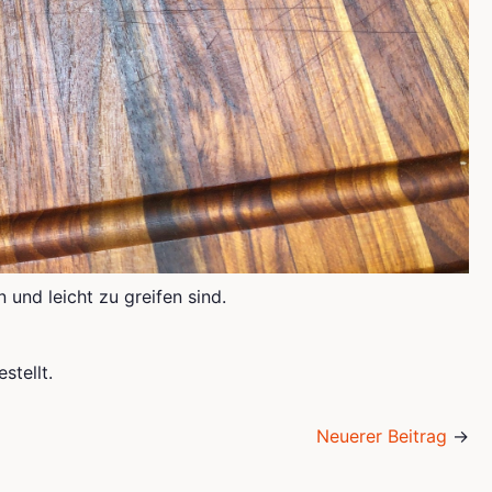
 und leicht zu greifen sind.
stellt
.
Neuerer Beitrag
→