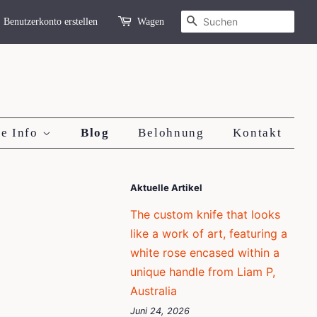
Suchen
Benutzerkonto erstellen
Wagen
ie Info
Blog
Belohnung
Kontakt
Aktuelle Artikel
The custom knife that looks
like a work of art, featuring a
white rose encased within a
unique handle from Liam P,
Australia
Juni 24, 2026