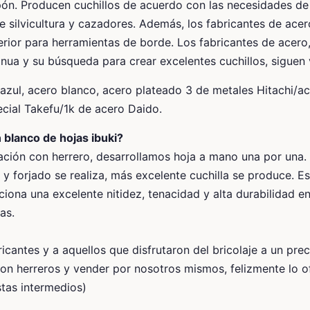
ón. Producen cuchillos de acuerdo con las necesidades de 
e silvicultura y cazadores. Además, los fabricantes de acer
erior para herramientas de borde. Los fabricantes de acero,
inua y su búsqueda para crear excelentes cuchillos, siguen 
azul, acero blanco, acero plateado 3 de metales Hitachi/a
cial Takefu/1k de acero Daido.
 blanco de hojas ibuki?
iación con herrero, desarrollamos hoja a mano una por una
y forjado se realiza, más excelente cuchilla se produce. Es
rciona una excelente nitidez, tenacidad y alta durabilidad 
as.
icantes y a aquellos que disfrutaron del bricolaje a un pre
con herreros y vender por nosotros mismos, felizmente lo 
stas intermedios)