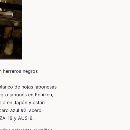
n herreros negros
 blanco de hojas japonesas
egro japonés en Echizen,
llo en Japón y están
cero azul #2, acero
 ZA-18 y AUS-8.