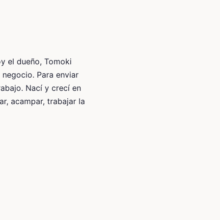
Soy el dueño, Tomoki
 negocio. Para enviar
abajo. Nací y crecí en
r, acampar, trabajar la