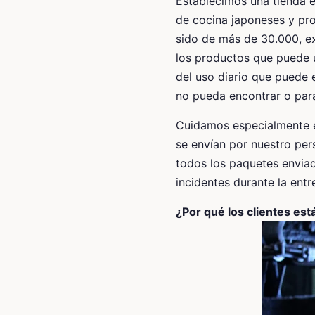
Establecimos una tienda en
de cocina japoneses y pro
sido de más de 30.000, e
los productos que puede u
del uso diario que puede
no pueda encontrar o para
Cuidamos especialmente e
se envían por nuestro per
todos los paquetes envia
incidentes durante la ent
¿Por qué los clientes est