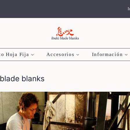
I
to Hoja Fija
Accesorios
Información
 blade blanks