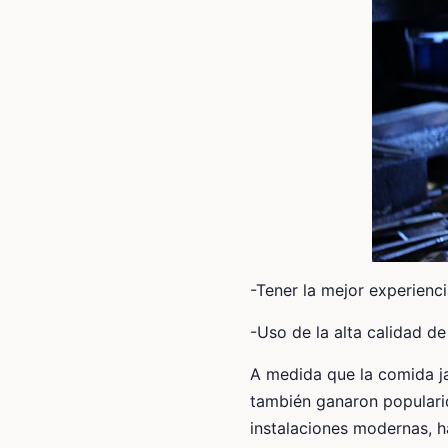
-Tener la mejor experienc
-Uso de la alta calidad d
A medida que la comida ja
también ganaron populari
instalaciones modernas, h