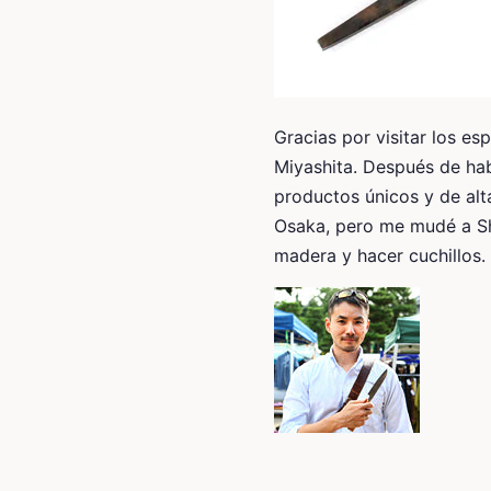
Gracias por visitar los es
Miyashita. Después de ha
productos únicos y de alt
Osaka, pero me mudé a Shi
madera y hacer cuchillos. 