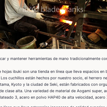
car y mantener herramientas de mano tradicionalmente co
 hojas ibuki son una tienda en línea que lleva espacios en
 Los cuchillos están hechos por nuestro socio, el herrero n
tama, Kyoto y la ciudad de Seki, están fabricados con orgu
e clase alta. Una variedad de material de Aogami super, a
plateado 3, acero en polvo HAP40 de alta velocidad, acero