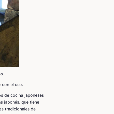
s.
 con el uso.
os de cocina japoneses
s japonés, que tiene
s tradicionales de