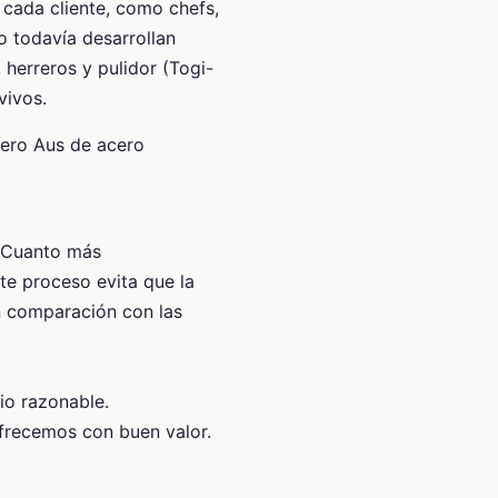
cada cliente, como chefs,
o todavía desarrollan
 herreros y pulidor (Togi-
vivos.
cero Aus de acero
. Cuanto más
te proceso evita que la
en comparación con las
cio razonable.
ofrecemos con buen valor.