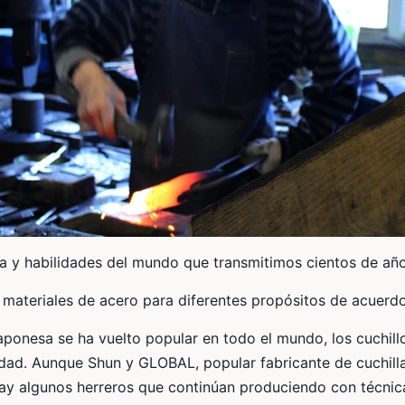
ia y habilidades del mundo que transmitimos cientos de año
e materiales de acero para diferentes propósitos de acuerdo
ponesa se ha vuelto popular en todo el mundo, los cuchill
dad. Aunque Shun y GLOBAL, popular fabricante de cuchilla
ay algunos herreros que continúan produciendo con técnica