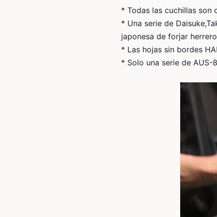
* Todas las cuchillas son 
* Una serie de Daisuke,Ta
japonesa de forjar herrer
* Las hojas sin bordes HA
* Solo una serie de AUS-8