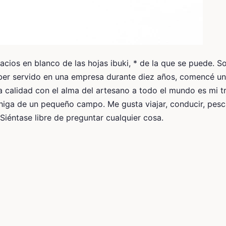
pacios en blanco de las hojas ibuki, * de la que se puede. 
ber servido en una empresa durante diez años, comencé un
a calidad con el alma del artesano a todo el mundo es mi tr
ga de un pequeño campo. Me gusta viajar, conducir, pesca
Siéntase libre de preguntar cualquier cosa.