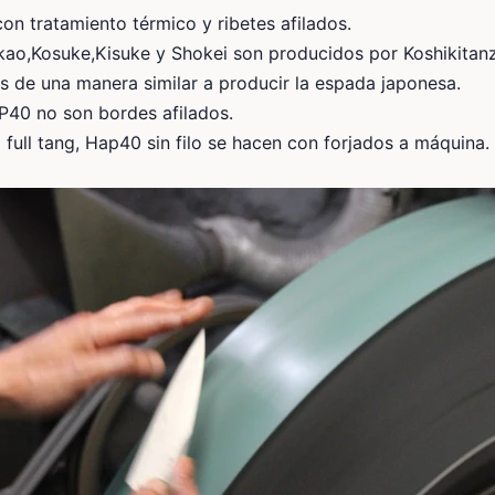
con tratamiento térmico y ribetes afilados.
kao,Kosuke,Kisuke y Shokei son producidos por Koshikitanz
os de una manera similar a producir la espada japonesa.
P40 no son bordes afilados.
 full tang, Hap40 sin filo se hacen con forjados a máquina.