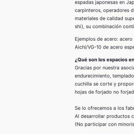
espadas japonesas en Jap
carpinteros, operadores d
materiales de calidad sup
shi), su combinación cont
Ejemplos de acero: acero 
Aichi/VG-10 de acero espe
¿Qué son los espacios en
Gracias por nuestra asoc
endurecimiento, templado 
cuchilla se corte y propo
hojas de forjado no forjad
Se lo ofrecemos a los fabr
Al desarrollar productos 
(No participar con minori