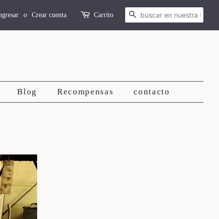
Buscar
ngresar
o
Crear cuenta
Carrito
Blog
Recompensas
contacto