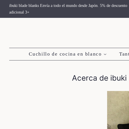
ibuki blade blanks Envía a todo el mundo desde Japón. 5% de descuento
adicional 3+
Cuchillo de cocina en blanco
Tan
Acerca de ibuki