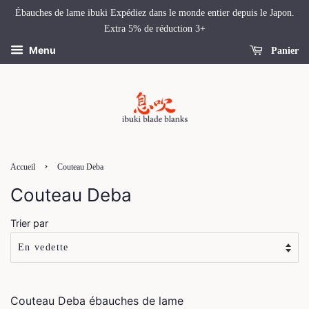
Ébauches de lame ibuki Expédiez dans le monde entier depuis le Japon.
Extra 5% de réduction 3+
Menu
Panier
›
Accueil
Couteau Deba
Couteau Deba
Trier par
Couteau Deba
ébauches de lame