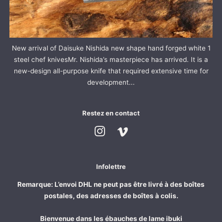
New arrival of Daisuke Nishida new shape hand forged white 1
steel chef knivesMr. Nishida’s masterpiece has arrived. It is a
new-design all-purpose knife that required extensive time for
development...
Restez en contact
Instagram
Vimeo
Infolettre
Remarque: L’envoi DHL ne peut pas être livré à des boîtes
postales, des adresses de boîtes à colis.
Bienvenue dans les ébauches de lame ibuki